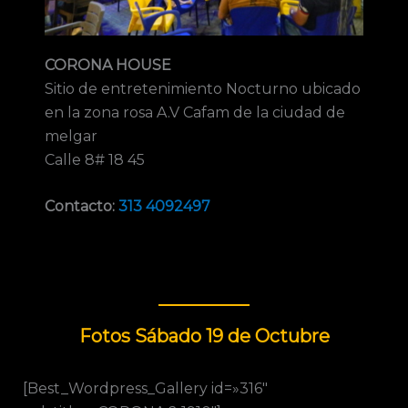
CORONA HOUSE
Sitio de entretenimiento Nocturno ubicado
en la zona rosa A.V Cafam de la ciudad de
melgar
Calle 8# 18 45
Contacto:
313 4092497
Fotos Sábado 19 de Octubre
[Best_Wordpress_Gallery id=»316″