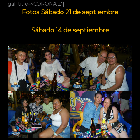
gal_title=»CORONA 2″]
Fotos Sábado 21 de septiembre
Sábado 14 de septiembre