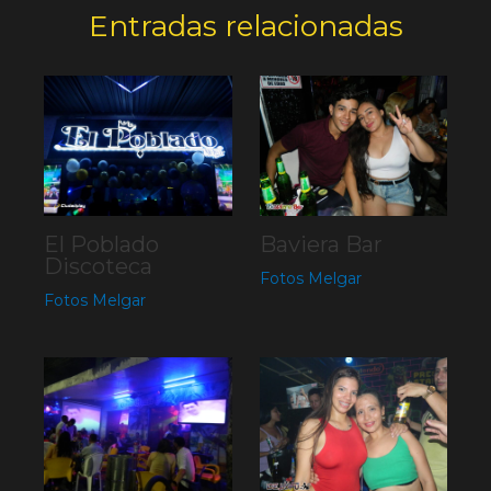
Entradas relacionadas
El Poblado
Baviera Bar
Discoteca
Fotos Melgar
Fotos Melgar