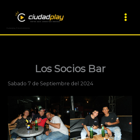
Ir
al
contenido
Ciudadplay Entretenimiento
Los Socios Bar
Sabado 7 de Septiembre del 2024