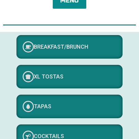
MENÚ
BREAKFAST/BRUNCH
XL TOSTAS
TAPAS
COCKTAILS