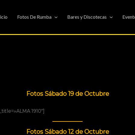
nicio
Fotos De Rumba
Bares y Discotecas
Event
Fotos Sábado 19 de Octubre
title=»ALMA 1910″]
Fotos Sábado 12 de Octubre