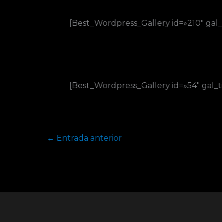
[Best_Wordpress_Gallery id=»210″ gal_
[Best_Wordpress_Gallery id=»54″ gal_t
←
Entrada anterior