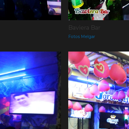
Baviera Bar
Fotos Melgar