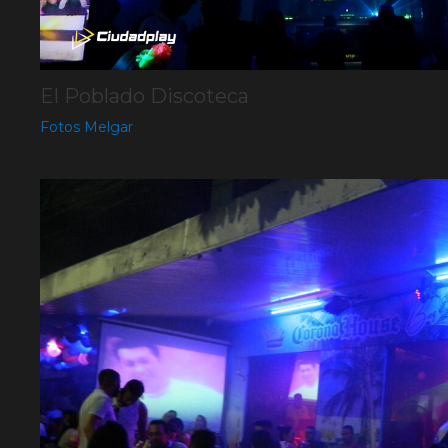
El Poblado Discoteca
Fotos Melgar