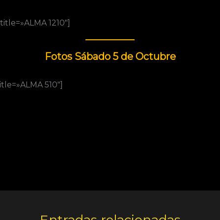
title=»ALMA 1210″]
Fotos Sábado 5 de Octubre
itle=»ALMA 510″]
Entradas relacionadas