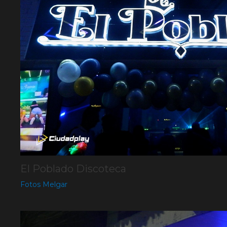
El Poblado Discoteca
Fotos Melgar