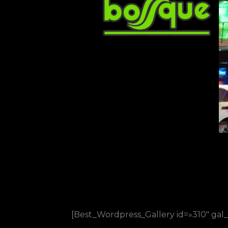
[Best_Wordpress_Gallery id=»310″ gal