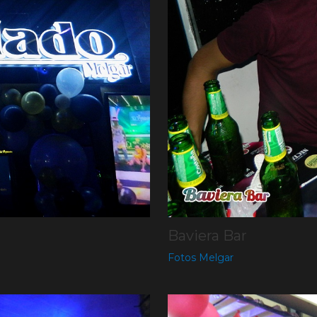
Baviera Bar
Fotos Melgar